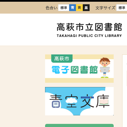
色合い
文字