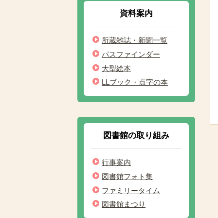
資料案内
所蔵雑誌・新聞一覧
パスファインダー
大型絵本
LLブック・点字の本
図書館の取り組み
行事案内
図書館フォト集
ファミリータイム
図書館まつり