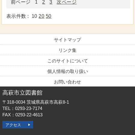
前ページ
1
2
3
次ページ
表示件数 :
10
20
50
サイトマップ
リンク集
このサイトについて
個人情報の取り扱い
お問い合わせ
高萩市立図書館
〒318-0034
茨城県高萩市高萩8-1
TEL：0293-23-7174
FAX：0293-22-4613
アクセス