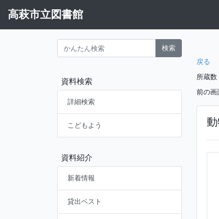
高萩市立図書館
検索
戻る
所蔵数
資料検索
前の画
詳細検索
動
こどもよう
資料紹介
新着情報
貸出ベスト