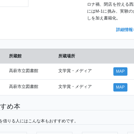
ロナ禍、閉店を控える西
にはM-1に挑み、実験
しを加え書籍化。
詳細情報
所蔵館
所蔵場所
高萩市立図書館
文学賞・メディア
MAP
高萩市立図書館
文学賞・メディア
MAP
すめ本
を借りる人にはこんな本もおすすめです。