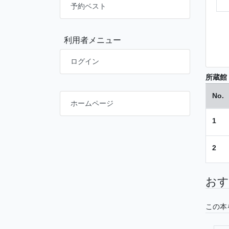
予約ベスト
利用者メニュー
ログイン
所蔵館
No.
ホームページ
1
2
おす
この本