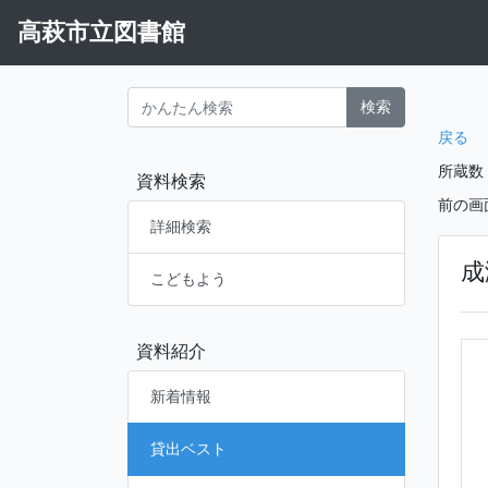
高萩市立図書館
検索
戻る
所蔵数
資料検索
前の画
詳細検索
成
こどもよう
資料紹介
新着情報
貸出ベスト