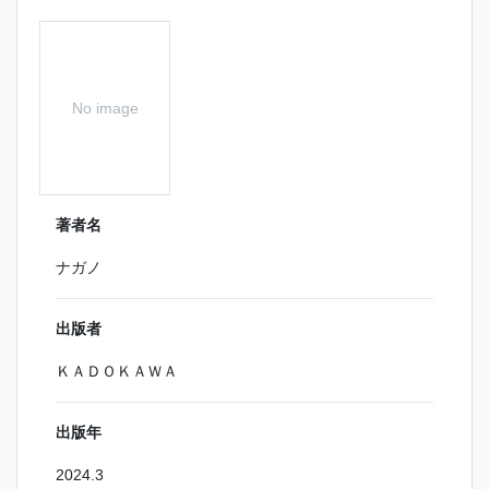
No image
著者名
ナガノ
出版者
ＫＡＤＯＫＡＷＡ
出版年
2024.3