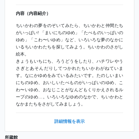
内容（内容紹介）
ちいかわの夢をのぞいてみたら、ちいかわと仲間たち
がいっぱい! 「まいにちのゆめ」「たべものいっぱいの
ゆめ」「こわ〜いゆめ」など、いろいろな夢のなかに
いるちいかわたちを探してみよう。ちいかわのさがし
絵本。
きょうもいちにち、ろうどうをしたり、ハチワレやう
さぎとあそんだりしてつかれたちいかわがねていま
す。なにかゆめをみているみたいです。たのしいまい
にちのゆめ、おいしいたべものがいっぱいのゆめ、こ
わ〜いゆめ、おなじことがなんどもくりかえされるル
ープのゆめ…。いろいろなゆめのなかで、ちいかわと
なかまたちをさがしてみましょう。
詳細情報を表示
所蔵館