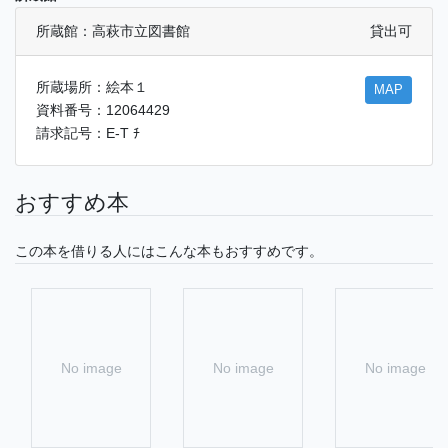
所蔵館：高萩市立図書館
貸出可
所蔵場所：絵本１
MAP
資料番号：12064429
請求記号：E-T ﾁ
おすすめ本
この本を借りる人にはこんな本もおすすめです。
No image
No image
No image