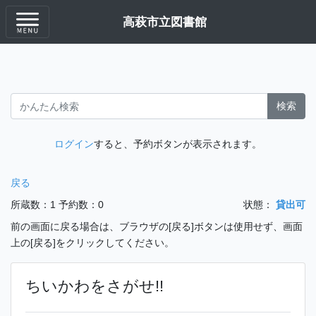
高萩市立図書館
検索
ログイン
すると、予約ボタンが表示されます。
戻る
所蔵数：1
予約数：0
状態：
貸出可
前の画面に戻る場合は、ブラウザの[戻る]ボタンは使用せず、画面
上の[戻る]をクリックしてください。
ちいかわをさがせ!!