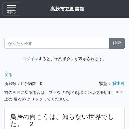
高萩市立図書館
検索
ログイン
すると、予約ボタンが表示されます。
戻る
所蔵数：1
予約数：0
状態：
貸出可
前の画面に戻る場合は、ブラウザの[戻る]ボタンは使用せず、画面
上の[戻る]をクリックしてください。
鳥居の向こうは、知らない世界でし
た。 2