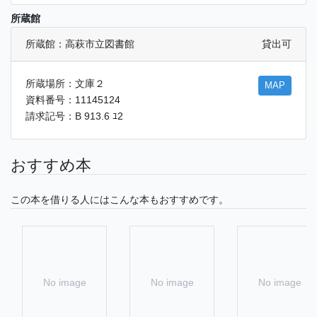
所蔵館
所蔵館：高萩市立図書館
貸出可
所蔵場所：文庫２
MAP
資料番号：11145124
請求記号：B 913.6 ﾕ2
おすすめ本
この本を借りる人にはこんな本もおすすめです。
No image
No image
No image