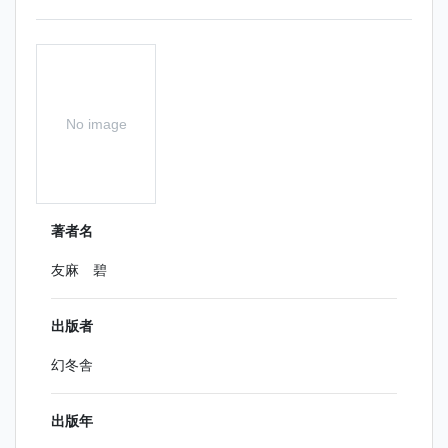
No image
著者名
友麻 碧
出版者
幻冬舎
出版年