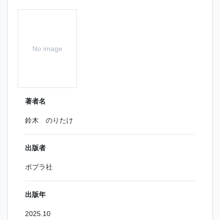
No image
著者名
鈴木 のりたけ
出版者
ポプラ社
出版年
2025.10