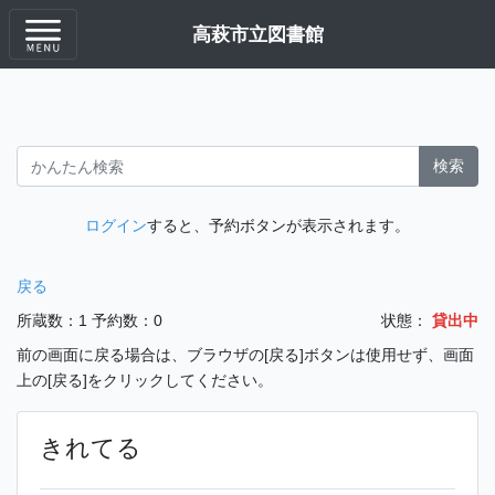
高萩市立図書館
検索
ログイン
すると、予約ボタンが表示されます。
戻る
所蔵数：1
予約数：0
状態：
貸出中
前の画面に戻る場合は、ブラウザの[戻る]ボタンは使用せず、画面
上の[戻る]をクリックしてください。
きれてる