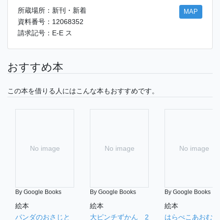
所蔵場所：新刊・新着
MAP
資料番号：12068352
請求記号：E-E ス
おすすめ本
この本を借りる人にはこんな本もおすすめです。
No image
No image
No image
By Google Books
By Google Books
By Google Books
絵本
絵本
絵本
パンダのおさじと
大ピンチずかん 2
はらぺこあおむし