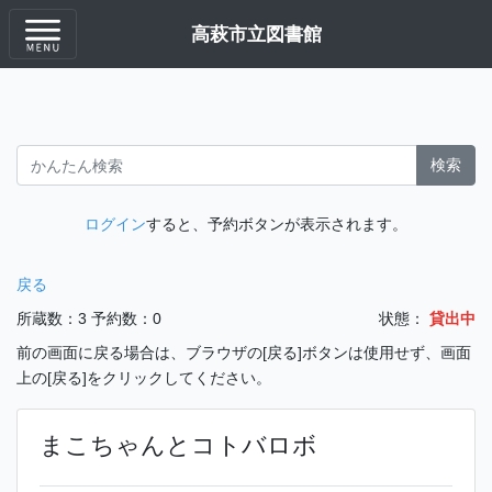
高萩市立図書館
検索
ログイン
すると、予約ボタンが表示されます。
戻る
所蔵数：3
予約数：0
状態：
貸出中
前の画面に戻る場合は、ブラウザの[戻る]ボタンは使用せず、画面
上の[戻る]をクリックしてください。
まこちゃんとコトバロボ