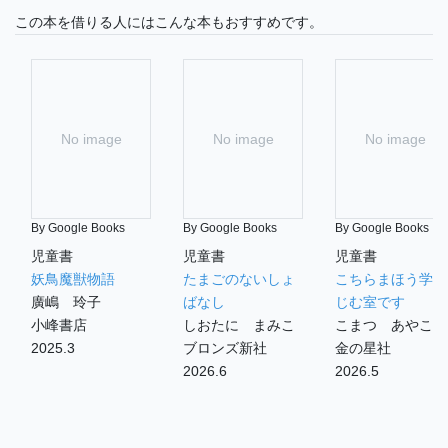
この本を借りる人にはこんな本もおすすめです。
No image
No image
No image
By Google Books
By Google Books
By Google Books
児童書
児童書
児童書
妖鳥魔獣物語
たまごのないしょ
こちらまほう学校
廣嶋 玲子
ばなし
じむ室です
小峰書店
しおたに まみこ
こまつ あやこ
2025.3
ブロンズ新社
金の星社
2026.6
2026.5