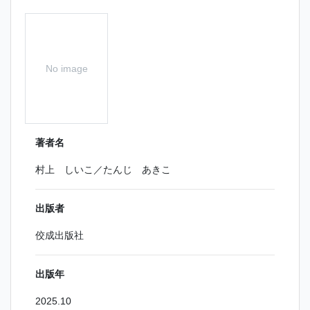
No image
著者名
村上 しいこ／たんじ あきこ
出版者
佼成出版社
出版年
2025.10