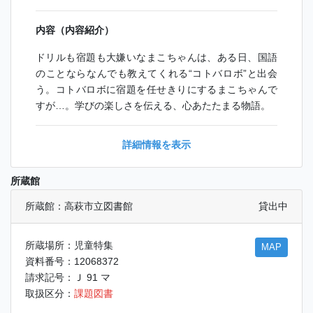
内容（内容紹介）
ドリルも宿題も大嫌いなまこちゃんは、ある日、国語
のことならなんでも教えてくれる“コトバロボ”と出会
う。コトバロボに宿題を任せきりにするまこちゃんで
すが…。学びの楽しさを伝える、心あたたまる物語。
詳細情報を表示
所蔵館
所蔵館：高萩市立図書館
貸出中
所蔵場所：児童特集
MAP
資料番号：12068372
請求記号：Ｊ 91 マ
取扱区分：
課題図書