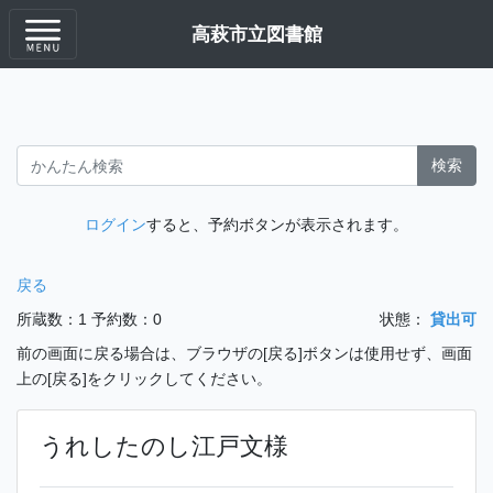
高萩市立図書館
検索
ログイン
すると、予約ボタンが表示されます。
戻る
所蔵数：1
予約数：0
状態：
貸出可
前の画面に戻る場合は、ブラウザの[戻る]ボタンは使用せず、画面
上の[戻る]をクリックしてください。
うれしたのし江戸文様