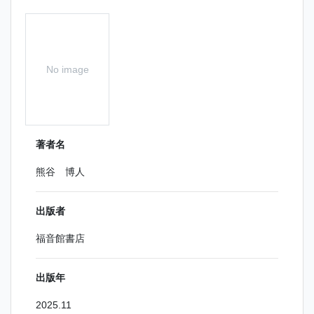
No image
著者名
熊谷 博人
出版者
福音館書店
出版年
2025.11