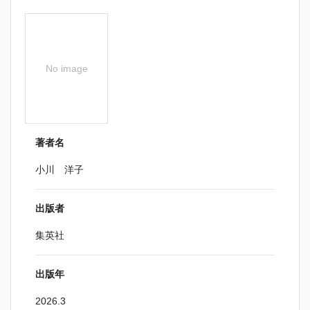
No image
著者名
小川 洋子
出版者
集英社
出版年
2026.3