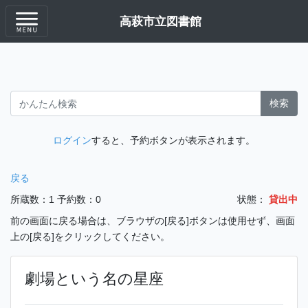
高萩市立図書館
検索
ログイン
すると、予約ボタンが表示されます。
戻る
所蔵数：1
予約数：0
状態：
貸出中
前の画面に戻る場合は、ブラウザの[戻る]ボタンは使用せず、画面
上の[戻る]をクリックしてください。
劇場という名の星座