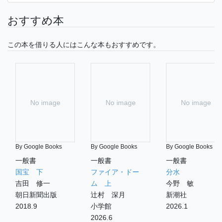
おすすめ本
この本を借りる人にはこんな本もおすすめです。
No image
No image
No image
By Google Books
By Google Books
By Google Books
一般書
一般書
一般書
国宝 下
ファイア・ドー
分水
吉田 修一
ム 上
今野 敏
朝日新聞出版
辻村 深月
新潮社
2018.9
小学館
2026.1
2026.6