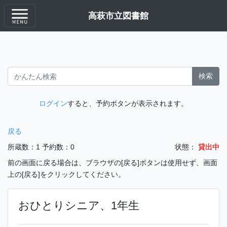
高萩市立図書館
検索
ログイン
すると、予約ボタンが表示されます。
戻る
所蔵数：1
予約数：0
状態：
貸出中
前の画面に戻る場合は、ブラウザの[戻る]ボタンは使用せず、画面
上の[戻る]をクリックしてください。
おひとりシニア、1年生