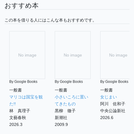
おすすめ本
この本を借りる人にはこんな本もおすすめです。
No image
No image
No image
By Google Books
By Google Books
By Google Books
一般書
一般書
一般書
マリコは国宝を観
小さいころに置い
女じまい
た!!
てきたもの
阿川 佐和子
林 真理子
黒柳 徹子
中央公論新社
文藝春秋
新潮社
2026.6
2026.3
2009.9