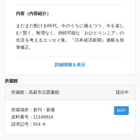
内容（内容紹介）
まだまだ動ける60代。今のうちに備えつつ、今を楽し
む! 賢く、無理なく、持続可能な「おひとりシニア」の
生活を考えるエッセイ集。『日本経済新聞』連載を加
筆修正。
詳細情報を表示
所蔵館
所蔵館：高萩市立図書館
貸出中
所蔵場所：新刊・新着
MAP
資料番号：11149914
請求記号：914 キ