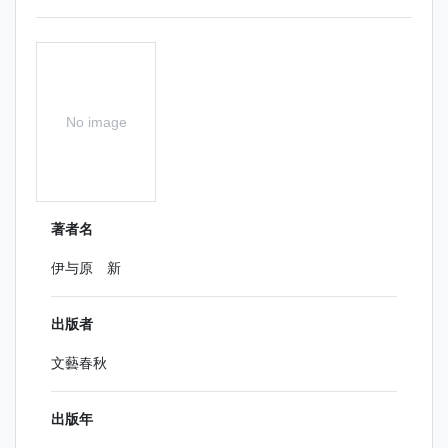
No image
著者名
伊与原 新
出版者
文藝春秋
出版年