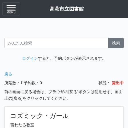
高萩市立図書館
検索
ログイン
すると、予約ボタンが表示されます。
戻る
所蔵数：1
予約数：0
状態：
貸出中
前の画面に戻る場合は、ブラウザの[戻る]ボタンは使用せず、画面
上の[戻る]をクリックしてください。
コズミック・ガール
宙わたる教室