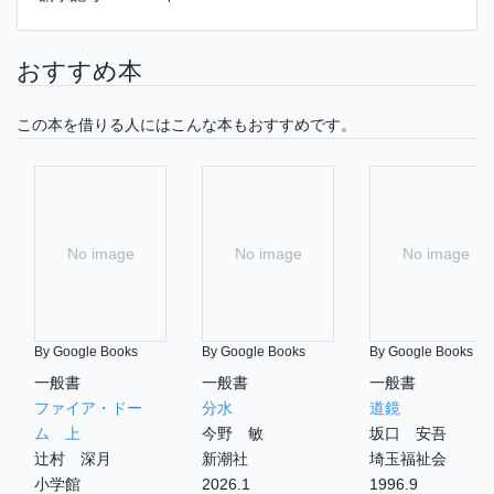
おすすめ本
この本を借りる人にはこんな本もおすすめです。
No image
No image
No image
By Google Books
By Google Books
By Google Books
一般書
一般書
一般書
ファイア・ドー
分水
道鏡
ム 上
今野 敏
坂口 安吾
辻村 深月
新潮社
埼玉福祉会
小学館
2026.1
1996.9