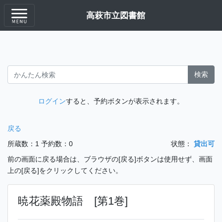
高萩市立図書館
検索
ログイン
すると、予約ボタンが表示されます。
戻る
所蔵数：1
予約数：0
状態：
貸出可
前の画面に戻る場合は、ブラウザの[戻る]ボタンは使用せず、画面
上の[戻る]をクリックしてください。
暁花薬殿物語 [第1巻]