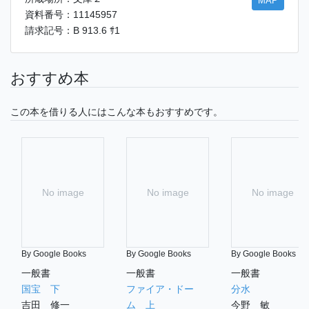
MAP
資料番号：11145957
請求記号：B 913.6 ｻ1
おすすめ本
この本を借りる人にはこんな本もおすすめです。
No image
No image
No image
By Google Books
By Google Books
By Google Books
一般書
一般書
一般書
国宝 下
ファイア・ドー
分水
吉田 修一
ム 上
今野 敏