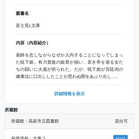
叢書名
富士見L文庫
内容（内容紹介）
薬師を志しながらなぜか入内することになってしまっ
た暁下姫。有力貴族の姫君が揃い、若き帝を巡る女た
ちの闘いに火蓋が切られた。だが、暁下姫が宮廷内の
健康法に口出ししたことが思わぬ闇をあぶり出し…。
詳細情報を表示
所蔵館
所蔵館：高萩市立図書館
貸出可
所蔵場所：文庫２