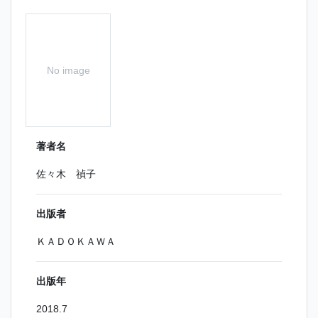
No image
著者名
佐々木 禎子
出版者
ＫＡＤＯＫＡＷＡ
出版年
2018.7