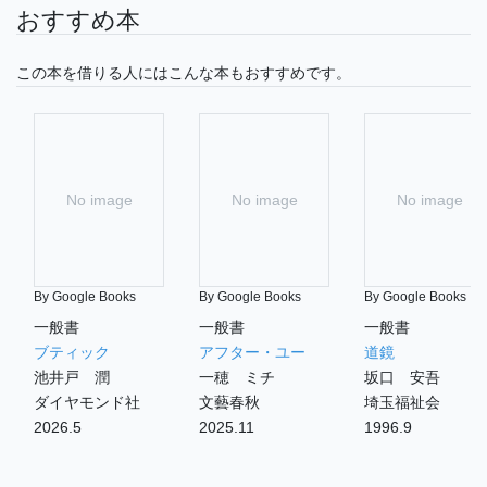
おすすめ本
この本を借りる人にはこんな本もおすすめです。
No image
No image
No image
By Google Books
By Google Books
By Google Books
一般書
一般書
一般書
ブティック
アフター・ユー
道鏡
池井戸 潤
一穂 ミチ
坂口 安吾
ダイヤモンド社
文藝春秋
埼玉福祉会
2026.5
2025.11
1996.9