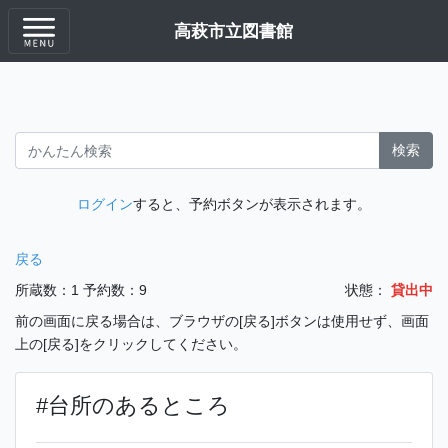
高萩市立図書館
検索
ログイン
すると、予約ボタンが表示されます。
戻る
所蔵数：1
予約数：9
状態：
貸出中
前の画面に戻る場合は、ブラウザの[戻る]ボタンは使用せず、画面
上の[戻る]をクリックしてください。
#台所のあるところ