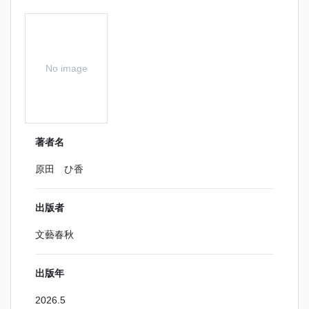
No image
著者名
原田 ひ香
出版者
文藝春秋
出版年
2026.5