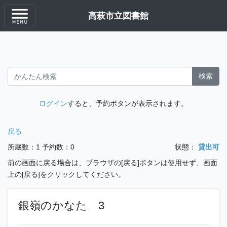
高萩市立図書館
検索
ログイン
すると、予約ボタンが表示されます。
戻る
所蔵数：1
予約数：0
状態：
貸出可
前の画面に戻る場合は、ブラウザの[戻る]ボタンは使用せず、画面
上の[戻る]をクリックしてください。
銀嶺のかなた 3