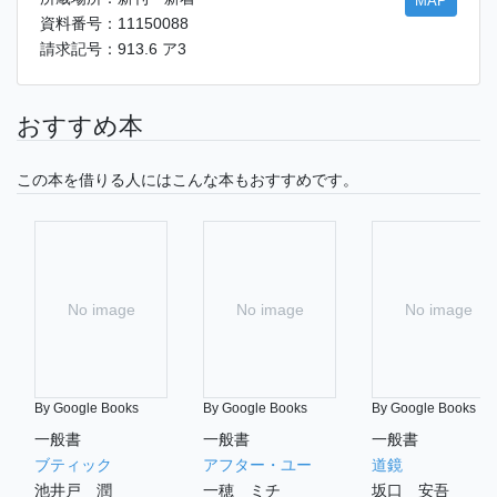
MAP
資料番号：11150088
請求記号：913.6 ア3
おすすめ本
この本を借りる人にはこんな本もおすすめです。
No image
No image
No image
By Google Books
By Google Books
By Google Books
一般書
一般書
一般書
ブティック
アフター・ユー
道鏡
池井戸 潤
一穂 ミチ
坂口 安吾