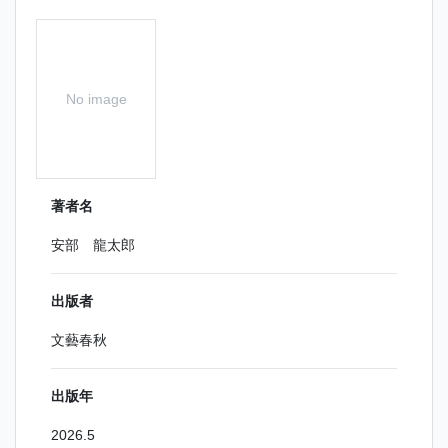
No image
著者名
安部 龍太郎
出版者
文藝春秋
出版年
2026.5