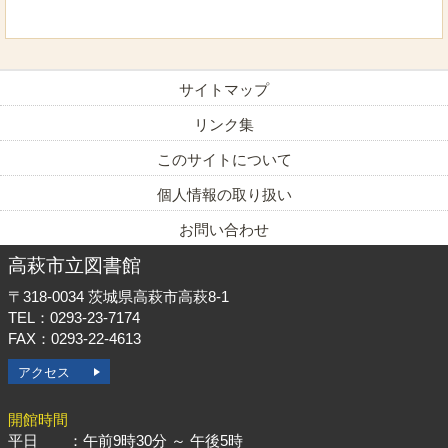
サイトマップ
リンク集
このサイトについて
個人情報の取り扱い
お問い合わせ
高萩市立図書館
〒318-0034
茨城県高萩市高萩8-1
TEL：0293-23-7174
FAX：0293-22-4613
アクセス
開館時間
平日 ：午前9時30分 ～ 午後5時