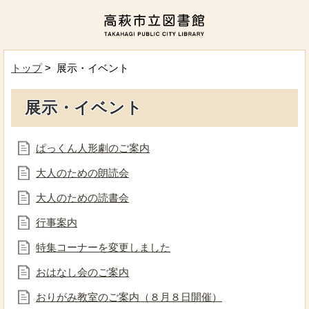
トップ
> 展示・イベント
展示・イベント
ぱっくん人形劇のご案内
大人のための朗読会
大人のための読書会
行事案内
特集コーナーを変更しました
おはなし会のご案内
おりがみ教室のご案内（８月８日開催）