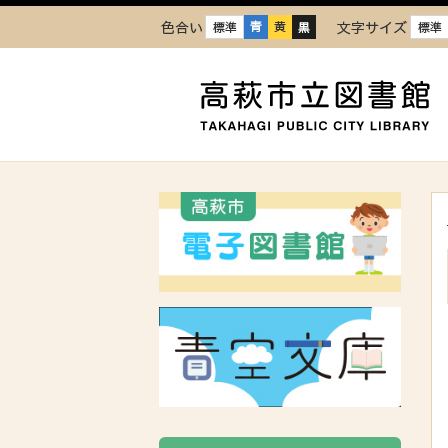
色合い
文字