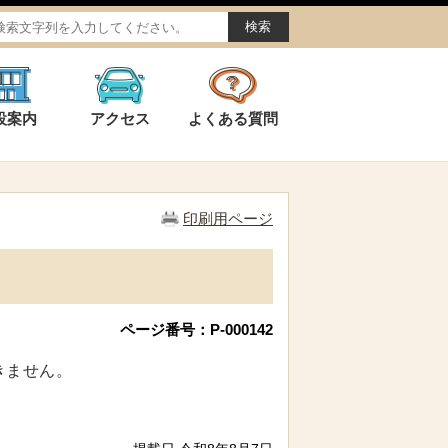
設案内
アクセス
よくある質問
印刷用ページ
ページ番号：P-000142
きません。