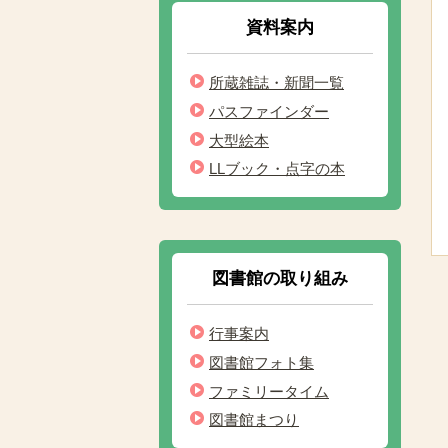
資料案内
所蔵雑誌・新聞一覧
パスファインダー
大型絵本
LLブック・点字の本
図書館の取り組み
行事案内
図書館フォト集
ファミリータイム
図書館まつり