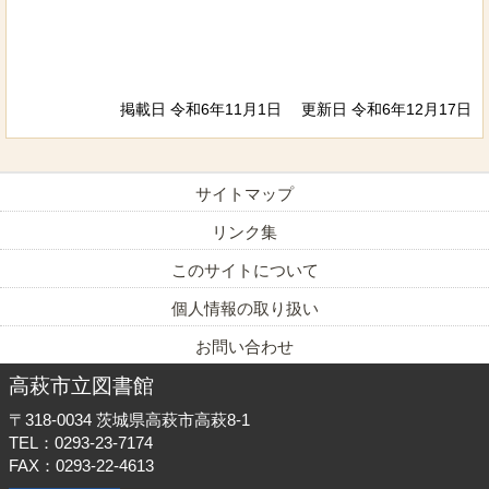
掲載日 令和6年11月1日
更新日 令和6年12月17日
サイトマップ
リンク集
このサイトについて
個人情報の取り扱い
お問い合わせ
高萩市立図書館
〒318-0034
茨城県高萩市高萩8-1
TEL：0293-23-7174
FAX：0293-22-4613