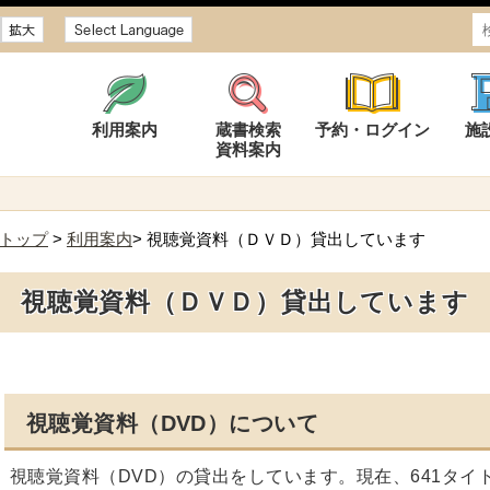
サイズ
利用案内
蔵書検索
予約・ログイン
施
資料案内
トップ
>
利用案内
> 視聴覚資料（ＤＶＤ）貸出しています
視聴覚資料（ＤＶＤ）貸出しています
視聴覚資料（DVD）について
視聴覚資料（DVD）の貸出をしています。現在、641タイ