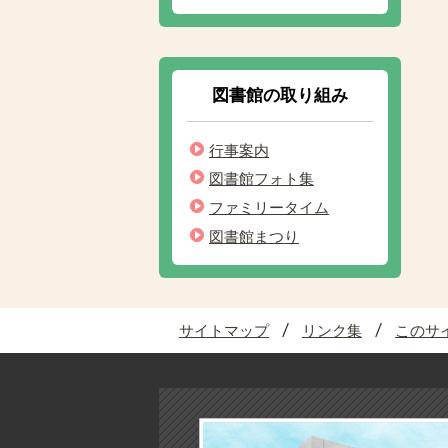
図書館の取り組み
行事案内
図書館フォト集
ファミリータイム
図書館まつり
サイトマップ
リンク集
このサ