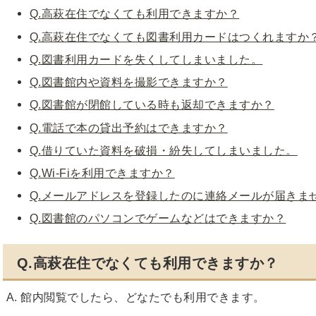
Q.高萩在住でなくても利用できますか？
Q.高萩在住でなくても図書利用カードはつくれますか
Q.図書利用カードを失くしてしまいました。
Q.図書館内や資料を撮影できますか？
Q.図書館が閉館している時も返却できますか？
Q.電話で本の貸出予約はできますか？
Q.借りていた資料を破損・紛失してしまいました。
Q.Wi-Fiを利用できますか？
Q.メールアドレスを登録したのに連絡メールが届きま
Q.図書館のパソコンでゲームなどはできますか？
Q.高萩在住でなくても利用できますか？
A. 館内閲覧でしたら、どなたでも利用できます。