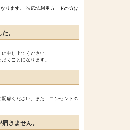
になります。 ※広域利用カードの方は
した。
ーに申し出てください。
ただくことになります。
ご配慮ください。また、コンセントの
が届きません。