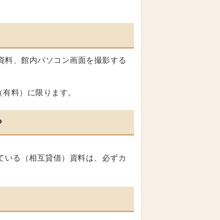
資料、館内パソコン画面を撮影する
（有料）に限ります。
？
。
ている（相互貸借）資料は、必ず
カ