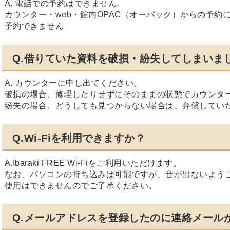
A. 電話での予約はできません。
カウンター・web・館内OPAC（オーパック）からの予約
予約できません
Q.借りていた資料を破損・紛失してしまいま
A. カウンターに申し出てください。
破損の場合、修理したりせずにそのままの状態でカウンタ
紛失の場合、どうしても見つからない場合は、弁償してい
Q.Wi-Fiを利用できますか？
A.
Ibaraki FREE Wi-Fi
をご利用いただけます。
なお、パソコンの持ち込みは可能ですが、音が出ないよう
使用はできませんのでご了承ください。
Q.メールアドレスを登録したのに連絡メール