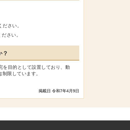
ください。
ください。
か？
補完を目的として設置しており、動
は制限しています。
掲載日 令和7年4月9日