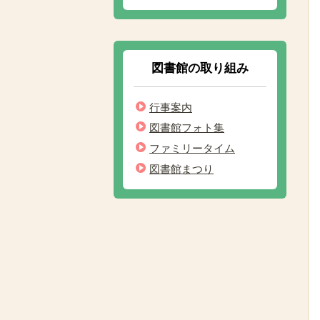
図書館の取り組み
行事案内
図書館フォト集
ファミリータイム
図書館まつり