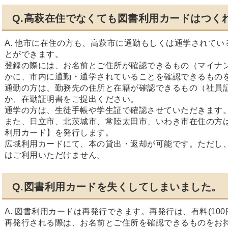
Q.高萩在住でなくても図書利用カードはつく
A.
他市に在住の方も、高萩市に通勤もしくは通学されてい
とができます。
登録の際には、お名前とご住所が確認できるもの（マイナ
かに、市内に通勤・通学されていることを確認できるもの
通勤の方は、勤務先の住所と在籍が確認できるもの（社員
か、在勤証明書をご提出ください。
通学の方は、生徒手帳や学生証で確認させていただきます
また、日立市、北茨城市、常陸太田市、いわき市在住の方
利用カード】を発行します。
広域利用カードにて、本の貸出・返却が可能です。ただし
はご利用いただけません。
Q.図書利用カードを失くしてしまいました。
A. 図書利用カードは再発行できます。再発行は、有料(100
再発行される際は、お名前とご住所を確認できるものをお