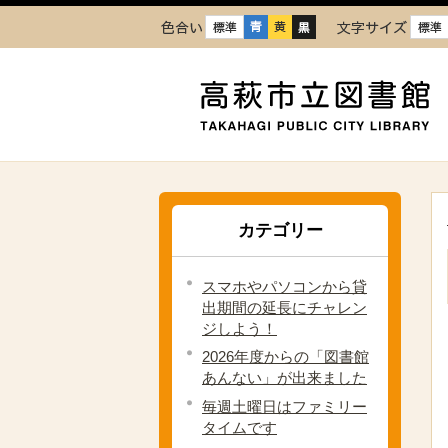
色合い
文字
カテゴリー
スマホやパソコンから貸
出期間の延長にチャレン
ジしよう！
2026年度からの「図書館
あんない」が出来ました
毎週土曜日はファミリー
タイムです